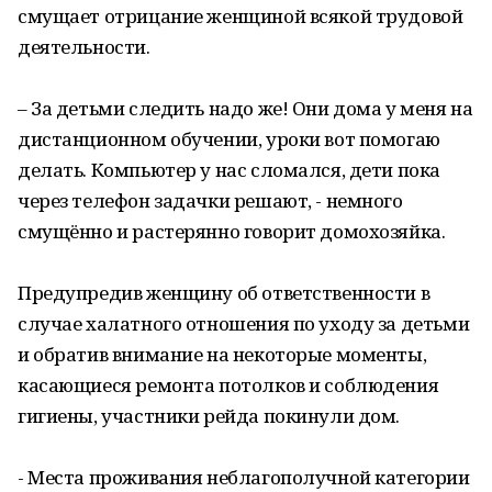
смущает отрицание женщиной всякой трудовой
деятельности.
– За детьми следить надо же! Они дома у меня на
дистанционном обучении, уроки вот помогаю
делать. Компьютер у нас сломался, дети пока
через телефон задачки решают, - немного
смущённо и растерянно говорит домохозяйка.
Предупредив женщину об ответственности в
случае халатного отношения по уходу за детьми
и обратив внимание на некоторые моменты,
касающиеся ремонта потолков и соблюдения
гигиены, участники рейда покинули дом.
- Места проживания неблагополучной категории