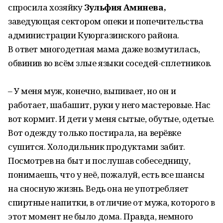
спросила хозяйку
Зульфия Аминева,
заведующая сектором опеки и попечительства
администрации Куюргазинского района.
В ответ многодетная мама даже возмутилась,
обвинив во всём злые языки соседей-сплетников.
– У меня муж, конечно, выпивает, но он и
работает, шабашит, руки у него мастеровые. Нас
вот кормит. И дети у меня сытые, обутые, одетые.
Вот одежду только постирала, на верёвке
сушится. Холодильник продуктами забит.
Посмотрев на быт и послушав собеседницу,
понимаешь, что у неё, пожалуй, есть все шансы
на сносную жизнь. Ведь она не употребляет
спиртные напитки, в отличие от мужа, которого в
этот момент не было дома. Правда, немного