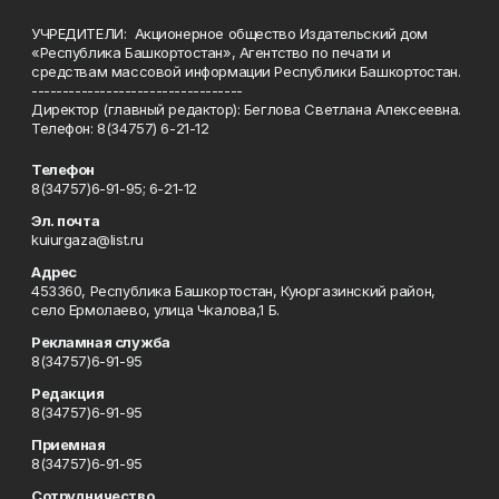
УЧРЕДИТЕЛИ: Акционерное общество Издательский дом
«Республика Башкортостан», Агентство по печати и
средствам массовой информации Республики Башкортостан.
----------------------------------
Директор (главный редактор): Беглова Светлана Алексеевна.
Телефон: 8(34757) 6-21-12
Телефон
8(34757)6-91-95; 6-21-12
Эл. почта
kuiurgaza@list.ru
Адрес
453360, Республика Башкортостан, Куюргазинский район,
село Ермолаево, улица Чкалова,1 Б.
Рекламная служба
8(34757)6-91-95
Редакция
8(34757)6-91-95
Приемная
8(34757)6-91-95
Сотрудничество