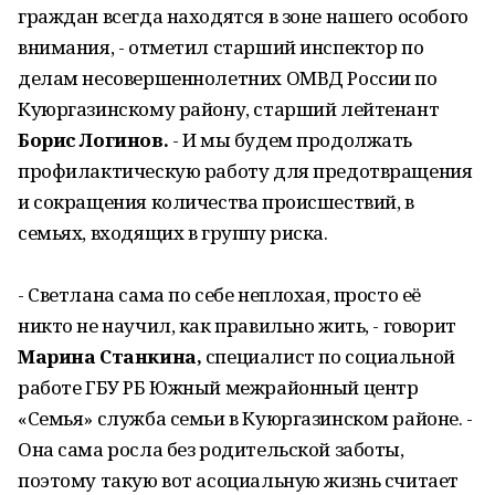
граждан всегда находятся в зоне нашего особого
внимания, - отметил старший инспектор по
делам несовершеннолетних ОМВД России по
Куюргазинскому району, старший лейтенант
Борис Логинов.
- И мы будем продолжать
профилактическую работу для предотвращения
и сокращения количества происшествий, в
семьях, входящих в группу риска.
- Светлана сама по себе неплохая, просто её
никто не научил, как правильно жить, - говорит
Марина Станкина,
специалист по социальной
работе ГБУ РБ Южный межрайонный центр
«Семья» служба семьи в Куюргазинском районе. -
Она сама росла без родительской заботы,
поэтому такую вот асоциальную жизнь считает