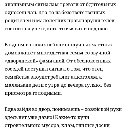
анонимным сигналам тревоги от бдительных
односельчан. Кто-то из безответственных
родителей и малолетних правонарушителей
состоит на учёте, кого-то выявили недавно.
В одном из таких неблагополучных частных
домов живёт многодетная семья со звучной
«дворянской» фамилией. От обеспокоенных
соседей поступил сигнал о том, что отец
семейства злоупотребляет алкоголем, а
маленькие дети с утра до вечера гуляют без
присмотра голодными.
Едва зайдя во двор, понимаешь – хозяйской руки
здесь нет уже давно! Какие-то кучи
строительного мусора, хлам, гнилые доски,