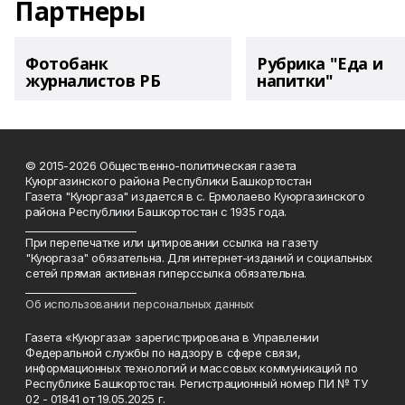
Партнеры
Фотобанк
Рубрика "Еда и
журналистов РБ
напитки"
© 2015-2026 Общественно-политическая газета
Куюргазинского района Республики Башкортостан
Газета "Куюргаза" издается в с. Ермолаево Куюргазинского
района Республики Башкортостан с 1935 года.
______________________
При перепечатке или цитировании ссылка на газету
"Куюргаза" обязательна. Для интернет-изданий и социальных
сетей прямая активная гиперссылка обязательна.
______________________
Об использовании персональных данных
Газета «Куюргаза» зарегистрирована в Управлении
Федеральной службы по надзору в сфере связи,
информационных технологий и массовых коммуникаций по
Республике Башкортостан. Регистрационный номер ПИ № ТУ
02 - 01841 от 19.05.2025 г.