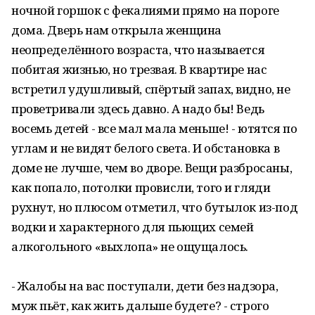
ночной горшок с фекалиями прямо на пороге
дома. Дверь нам открыла женщина
неопределённого возраста, что называется
побитая жизнью, но трезвая. В квартире нас
встретил удушливый, спёртый запах, видно, не
проветривали здесь давно. А надо бы! Ведь
восемь детей - все мал мала меньше! - ютятся по
углам и не видят белого света. И обстановка в
доме не лучше, чем во дворе. Вещи разбросаны,
как попало, потолки провисли, того и гляди
рухнут, но плюсом отметил, что бутылок из-под
водки и характерного для пьющих семей
алкогольного «выхлопа» не ощущалось.
- Жалобы на вас поступали, дети без надзора,
муж пьёт, как жить дальше будете? - строго