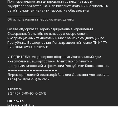
При перепечатке или цитировании ссылка на газету
"Куюргаза" обязательна. Для интернет-изданий и социальных
сетей прямая активная гиперссылка обязательна.
______________________
Об использовании персональных данных
Газета «Куюргаза» зарегистрирована в Управлении
Федеральной службы по надзору в сфере связи,
информационных технологий и массовых коммуникаций по
Республике Башкортостан. Регистрационный номер ПИ № ТУ
02 - 01841 от 19.05.2025 г.
УЧРЕДИТЕЛИ: Акционерное общество Издательский дом
«Республика Башкортостан», Агентство по печати и
средствам массовой информации Республики Башкортостан.
----------------------------------
Директор (главный редактор): Беглова Светлана Алексеевна.
Телефон: 8(34757) 6-21-12
Телефон
8(34757)6-91-95; 6-21-12
Эл. почта
kuiurgaza@list.ru
Адрес
453360, Республика Башкортостан, Куюргазинский район,