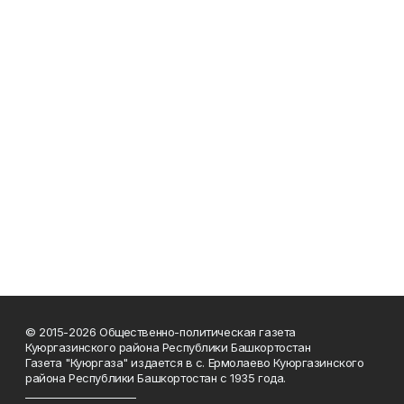
© 2015-2026 Общественно-политическая газета
Куюргазинского района Республики Башкортостан
Газета "Куюргаза" издается в с. Ермолаево Куюргазинского
района Республики Башкортостан с 1935 года.
______________________