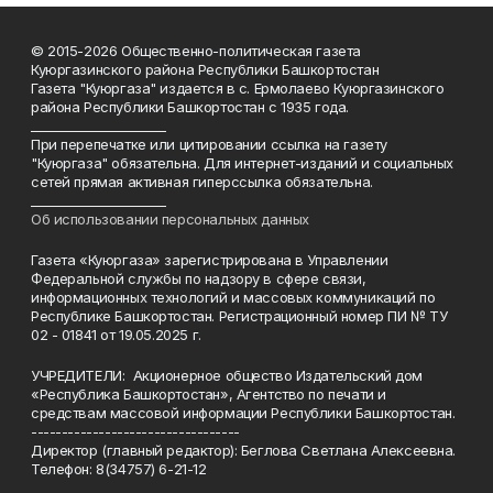
© 2015-2026 Общественно-политическая газета
Куюргазинского района Республики Башкортостан
Газета "Куюргаза" издается в с. Ермолаево Куюргазинского
района Республики Башкортостан с 1935 года.
______________________
При перепечатке или цитировании ссылка на газету
"Куюргаза" обязательна. Для интернет-изданий и социальных
сетей прямая активная гиперссылка обязательна.
______________________
Об использовании персональных данных
Газета «Куюргаза» зарегистрирована в Управлении
Федеральной службы по надзору в сфере связи,
информационных технологий и массовых коммуникаций по
Республике Башкортостан. Регистрационный номер ПИ № ТУ
02 - 01841 от 19.05.2025 г.
УЧРЕДИТЕЛИ: Акционерное общество Издательский дом
«Республика Башкортостан», Агентство по печати и
средствам массовой информации Республики Башкортостан.
----------------------------------
Директор (главный редактор): Беглова Светлана Алексеевна.
Телефон: 8(34757) 6-21-12