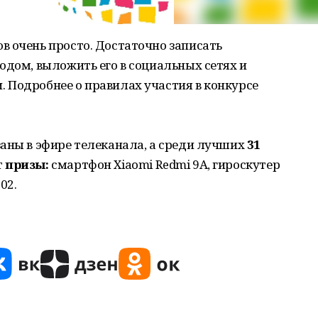
в очень просто. Достаточно записать
одом, выложить его в социальных сетях и
 Подробнее о правилах участия в конкурсе
аны в эфире телеканала, а среди лучших
31
т
призы:
смартфон Xiaomi Redmi 9A, гироскутер
02.