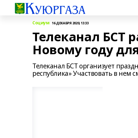
Социум
16 ДЕКАБРЯ 2020, 13:33
Телеканал БСТ 
Новому году дл
Телеканал БСТ организует празд
республика» Участвовать в нем 