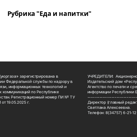
Рубрика "Еда и напитки"
Куюргаза» зарегистрирована в
УЧРЕДИТЕЛИ: Акционерн
ии Федеральной службы по надзору в
Издательский дом «Респу
язи, информационных технологий и
Агентство по печати и с
 коммуникаций по Республике
информации Республики 
стан. Регистрационный номер ПИ № ТУ
-----------------------------
 от 19.05.2025 г.
Директор (главный редакт
Светлана Алексеевна.
Телефон: 8(34757) 6-21-12