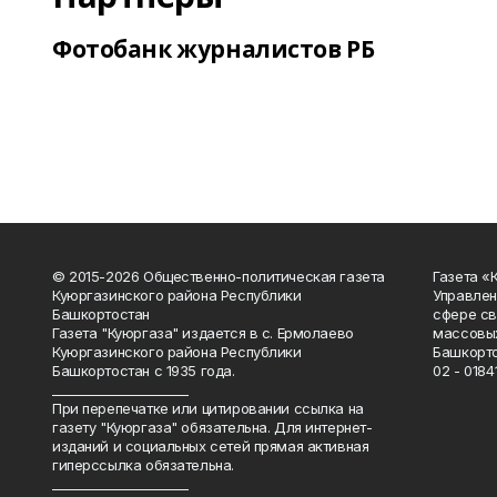
Фотобанк журналистов РБ
© 2015-2026 Общественно-политическая газета
Газета «
Куюргазинского района Республики
Управлен
Башкортостан
сфере св
Газета "Куюргаза" издается в с. Ермолаево
массовых
Куюргазинского района Республики
Башкорто
Башкортостан с 1935 года.
02 - 01841
______________________
При перепечатке или цитировании ссылка на
газету "Куюргаза" обязательна. Для интернет-
изданий и социальных сетей прямая активная
гиперссылка обязательна.
______________________