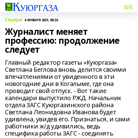
Социум
4 ЯНВАРЯ 2021, 08:26
Журналист меняет
профессию: продолжение
следует
Главный редактор газеты «Куюргаза»
Светлана Беглова вновь делится своими
впечатлениями от увиденного в эти
новогодние дни в Когалыме, где она
проводит свой отпуск. - Вот такие
календари выпустило РЖД. Начальник
отдела ЗАГС Куюргазинского района
Светлана Леонидовна Иванова будет
удивлена, увидев его. Признаться, и сами
работники ж/д удивились, ведь
специфика работы ЗАГС - соединять