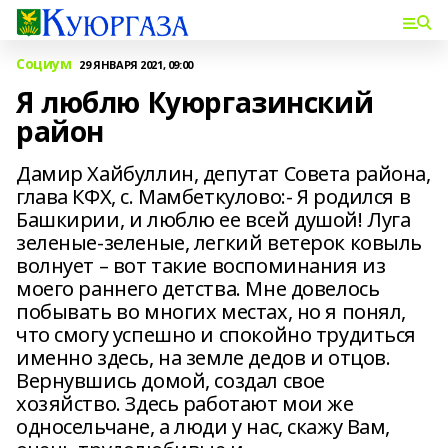
Социум
29 ЯНВАРЯ 2021, 09:00
Я люблю Куюргазинский
район
Дамир Хайбуллин, депутат Совета района,
глава КФХ, с. Мамбеткулово:- Я родился в
Башкирии, и люблю ее всей душой! Луга
зеленые-зеленые, легкий ветерок ковыль
волнует – вот такие воспоминания из
моего раннего детства. Мне довелось
побывать во многих местах, но я понял,
что смогу успешно и спокойно трудиться
именно здесь, на земле дедов и отцов.
Вернувшись домой, создал свое
хозяйство. Здесь работают мои же
односельчане, а люди у нас, скажу Вам,