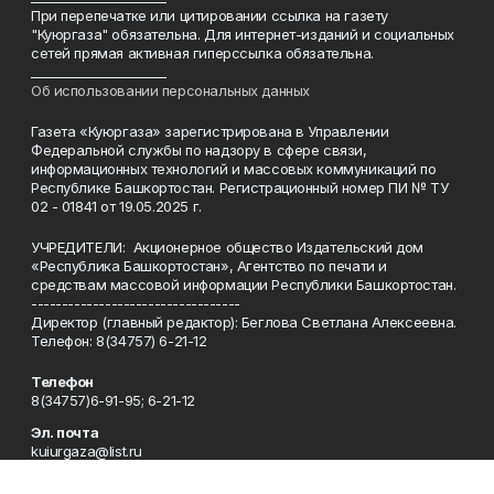
При перепечатке или цитировании ссылка на газету
"Куюргаза" обязательна. Для интернет-изданий и социальных
сетей прямая активная гиперссылка обязательна.
______________________
Об использовании персональных данных
Газета «Куюргаза» зарегистрирована в Управлении
Федеральной службы по надзору в сфере связи,
информационных технологий и массовых коммуникаций по
Республике Башкортостан. Регистрационный номер ПИ № ТУ
02 - 01841 от 19.05.2025 г.
УЧРЕДИТЕЛИ: Акционерное общество Издательский дом
«Республика Башкортостан», Агентство по печати и
средствам массовой информации Республики Башкортостан.
----------------------------------
Директор (главный редактор): Беглова Светлана Алексеевна.
Телефон: 8(34757) 6-21-12
Телефон
8(34757)6-91-95; 6-21-12
Эл. почта
kuiurgaza@list.ru
Адрес