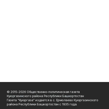
© 2015-2026 Общественно-политическая газета
Куюргазинского района Республики Башкортостан
Газета "Куюргаза" издается в с. Ермолаево Куюргазинского
района Республики Башкортостан с 1935 года.
______________________