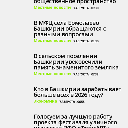
общественное пространство
Местные новости
7 АВГУСТА , 09:30
В МФЦ села Ермолаево
Башкирии обращаются с
разными вопросами
Местные новости
7 АВГУСТА , 08:30
В сельском поселении
Башкирии увековечили
память знаменитого земляка
Местные новости
7 АВГУСТА , 07:38
Кто в Башкирии зарабатывает
больше всех в 2026 году?
Экономика
7 АВГУСТА , 06:55
Голосуем за лучшую работу
проекта фестиваля уличного
искусства ПФО «ФормАРТ»