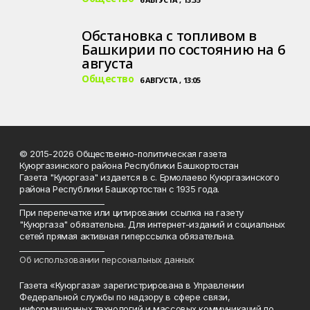
Обстановка с топливом в
Башкирии по состоянию на 6
августа
Общество
6 АВГУСТА , 13:05
© 2015-2026 Общественно-политическая газета
Куюргазинского района Республики Башкортостан
Газета "Куюргаза" издается в с. Ермолаево Куюргазинского
района Республики Башкортостан с 1935 года.
______________________
При перепечатке или цитировании ссылка на газету
"Куюргаза" обязательна. Для интернет-изданий и социальных
сетей прямая активная гиперссылка обязательна.
______________________
Об использовании персональных данных
Газета «Куюргаза» зарегистрирована в Управлении
Федеральной службы по надзору в сфере связи,
информационных технологий и массовых коммуникаций по