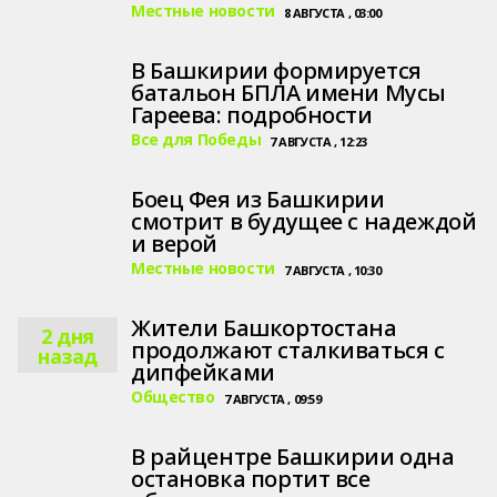
Местные новости
8 АВГУСТА , 03:00
В Башкирии формируется
батальон БПЛА имени Мусы
Гареева: подробности
Все для Победы
7 АВГУСТА , 12:23
Боец Фея из Башкирии
смотрит в будущее с надеждой
и верой
Местные новости
7 АВГУСТА , 10:30
Жители Башкортостана
2 дня
продолжают сталкиваться с
назад
дипфейками
Общество
7 АВГУСТА , 09:59
В райцентре Башкирии одна
остановка портит все