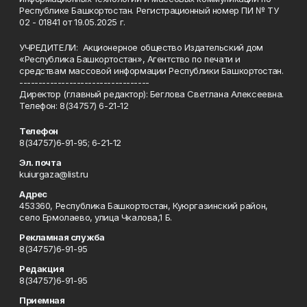
Республике Башкортостан. Регистрационный номер ПИ № ТУ
02 - 01841 от 19.05.2025 г.
УЧРЕДИТЕЛИ: Акционерное общество Издательский дом
«Республика Башкортостан», Агентство по печати и
средствам массовой информации Республики Башкортостан.
----------------------------------
Директор (главный редактор): Беглова Светлана Алексеевна.
Телефон: 8(34757) 6-21-12
Телефон
8(34757)6-91-95; 6-21-12
Эл. почта
kuiurgaza@list.ru
Адрес
453360, Республика Башкортостан, Куюргазинский район,
село Ермолаево, улица Чкалова,1 Б.
Рекламная служба
8(34757)6-91-95
Редакция
8(34757)6-91-95
Приемная