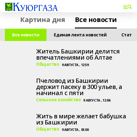
Картина дня
Все новости
Все новости
Единая лента новостей
Стать
Житель Башкирии делится
впечатлениями об Алтае
Общество
9 АВГУСТА , 12:59
Пчеловод из Башкирии
держит пасеку в 300 ульев, а
начинал с пяти
Сельское хозяйство
9 АВГУСТА , 12:06
Жить в мире желает бабушка
из Башкирии
Общество
9 АВГУСТА , 05:00