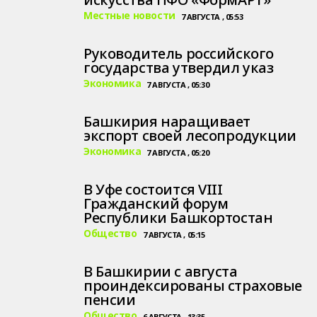
Местные новости
7 АВГУСТА , 05:53
Руководитель российского
государства утвердил указ
Экономика
7 АВГУСТА , 05:30
Башкирия наращивает
экспорт своей лесопродукции
Экономика
7 АВГУСТА , 05:20
В Уфе состоится VIII
Гражданский форум
Республики Башкортостан
Общество
7 АВГУСТА , 05:15
В Башкирии с августа
проиндексированы страховые
пенсии
Общество
6 АВГУСТА , 13:35