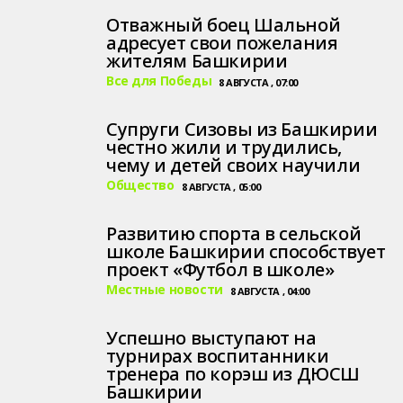
Отважный боец Шальной
адресует свои пожелания
жителям Башкирии
Все для Победы
8 АВГУСТА , 07:00
Супруги Сизовы из Башкирии
честно жили и трудились,
чему и детей своих научили
Общество
8 АВГУСТА , 05:00
Развитию спорта в сельской
школе Башкирии способствует
проект «Футбол в школе»
Местные новости
8 АВГУСТА , 04:00
Успешно выступают на
турнирах воспитанники
тренера по корэш из ДЮСШ
Башкирии