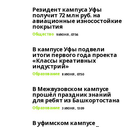
Резидент кампуса Уфы
получит 72 млн руб. на
авиационные износостойкие
покрытия
Общество
9 ИЮНЯ , 07:56
В кампусе Уфы подвели
итоги первого года проекта
«Классы креативных
индустрий»
Образование
8 ИЮНЯ , 07:50
В Межвузовском кампусе
прошёл праздник знаний
для ребят из Башкортостана
Образование
3 ИЮНЯ , 13:09
В уфимском кампусе