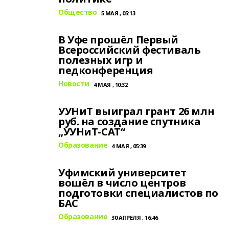
Общество
5 МАЯ , 05:13
В Уфе прошёл Первый
Всероссийский фестиваль
полезных игр и
педконференция
Новости
4 МАЯ , 10:32
УУНиТ выиграл грант 26 млн
руб. на создание спутника
„УУНиТ‑САТ“
Образование
4 МАЯ , 05:39
Уфимский университет
вошёл в число центров
подготовки специалистов по
БАС
Образование
30 АПРЕЛЯ , 16:46