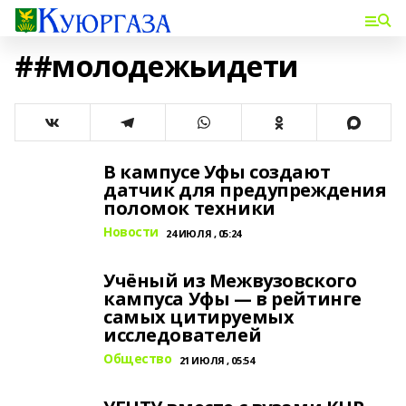
##молодежьидети
В кампусе Уфы создают
датчик для предупреждения
поломок техники
Новости
24 ИЮЛЯ , 05:24
Учёный из Межвузовского
кампуса Уфы — в рейтинге
самых цитируемых
исследователей
Общество
21 ИЮЛЯ , 05:54