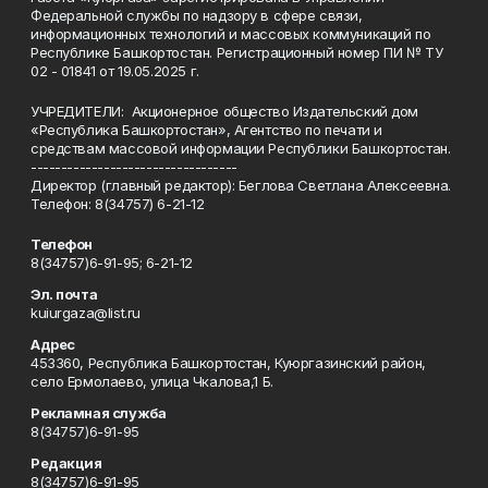
Федеральной службы по надзору в сфере связи,
информационных технологий и массовых коммуникаций по
Республике Башкортостан. Регистрационный номер ПИ № ТУ
02 - 01841 от 19.05.2025 г.
УЧРЕДИТЕЛИ: Акционерное общество Издательский дом
«Республика Башкортостан», Агентство по печати и
средствам массовой информации Республики Башкортостан.
----------------------------------
Директор (главный редактор): Беглова Светлана Алексеевна.
Телефон: 8(34757) 6-21-12
Телефон
8(34757)6-91-95; 6-21-12
Эл. почта
kuiurgaza@list.ru
Адрес
453360, Республика Башкортостан, Куюргазинский район,
село Ермолаево, улица Чкалова,1 Б.
Рекламная служба
8(34757)6-91-95
Редакция
8(34757)6-91-95