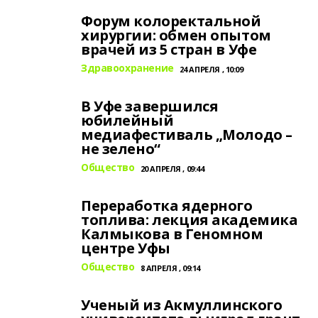
Форум колоректальной
хирургии: обмен опытом
врачей из 5 стран в Уфе
Здравоохранение
24 АПРЕЛЯ , 10:09
В Уфе завершился
юбилейный
медиафестиваль „Молодо –
не зелено“
Общество
20 АПРЕЛЯ , 09:44
Переработка ядерного
топлива: лекция академика
Калмыкова в Геномном
центре Уфы
Общество
8 АПРЕЛЯ , 09:14
Ученый из Акмуллинского