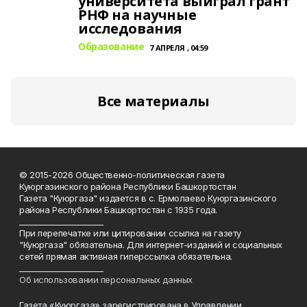
университета выиграл грант
РНФ на научные
исследования
Образование
7 АПРЕЛЯ , 04:59
Все материалы
© 2015-2026 Общественно-политическая газета
Куюргазинского района Республики Башкортостан
Газета "Куюргаза" издается в с. Ермолаево Куюргазинского
района Республики Башкортостан с 1935 года.
______________________
При перепечатке или цитировании ссылка на газету
"Куюргаза" обязательна. Для интернет-изданий и социальных
сетей прямая активная гиперссылка обязательна.
______________________
Об использовании персональных данных
Газета «Куюргаза» зарегистрирована в Управлении