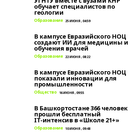
УГНТУ вместе с вузами КНР
обучает специалистов по
геологии
Образование
25 ИЮНЯ , 04:59
В кампусе Евразийского НОЦ
создают ИИ для медицины и
обучения врачей
Образование
22 ИЮНЯ , 08:22
В кампусе Евразийского НОЦ
показали инновации для
промышленности
Общество
16 ИЮНЯ , 09:55
В Башкортостане 366 человек
прошли бесплатный
IT‑интенсив в «Школе 21+»
Образование
10 ИЮНЯ , 09:48