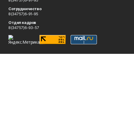
8(34757)6-91-95
Сотрудничество
8(34757)6-91-95
Отдел кадров
8(34757)6-93-57