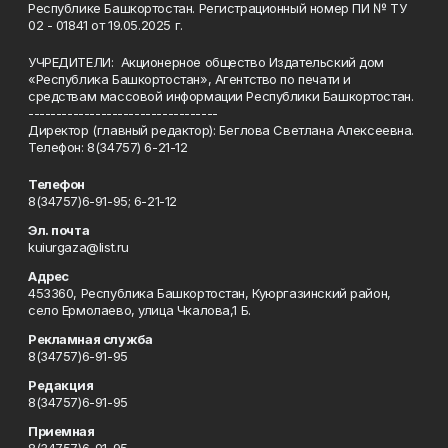
Республике Башкортостан. Регистрационный номер ПИ № ТУ
02 - 01841 от 19.05.2025 г.
УЧРЕДИТЕЛИ: Акционерное общество Издательский дом
«Республика Башкортостан», Агентство по печати и
средствам массовой информации Республики Башкортостан.
----------------------------------
Директор (главный редактор): Беглова Светлана Алексеевна.
Телефон: 8(34757) 6-21-12
Телефон
8(34757)6-91-95; 6-21-12
Эл. почта
kuiurgaza@list.ru
Адрес
453360, Республика Башкортостан, Куюргазинский район,
село Ермолаево, улица Чкалова,1 Б.
Рекламная служба
8(34757)6-91-95
Редакция
8(34757)6-91-95
Приемная