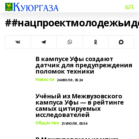
##нацпроектмолодежьид
В кампусе Уфы создают
датчик для предупреждения
поломок техники
Новости
24 ИЮЛЯ , 05:24
Учёный из Межвузовского
кампуса Уфы — в рейтинге
самых цитируемых
исследователей
Общество
21 ИЮЛЯ , 05:54