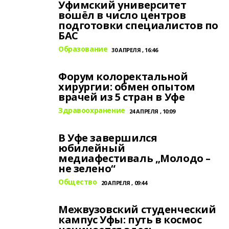
Уфимский университет
вошёл в число центров
подготовки специалистов по
БАС
Образование
30 АПРЕЛЯ , 16:46
Форум колоректальной
хирургии: обмен опытом
врачей из 5 стран в Уфе
Здравоохранение
24 АПРЕЛЯ , 10:09
В Уфе завершился
юбилейный
медиафестиваль „Молодо –
не зелено“
Общество
20 АПРЕЛЯ , 09:44
Межвузовский студенческий
кампус Уфы: путь в космос