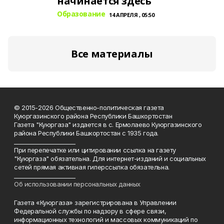
начинается здесь
Образование
14 АПРЕЛЯ , 05:50
Все материалы
© 2015-2026 Общественно-политическая газета
Куюргазинского района Республики Башкортостан
Газета "Куюргаза" издается в с. Ермолаево Куюргазинского
района Республики Башкортостан с 1935 года.
______________________
При перепечатке или цитировании ссылка на газету
"Куюргаза" обязательна. Для интернет-изданий и социальных
сетей прямая активная гиперссылка обязательна.
______________________
Об использовании персональных данных
Газета «Куюргаза» зарегистрирована в Управлении
Федеральной службы по надзору в сфере связи,
информационных технологий и массовых коммуникаций по