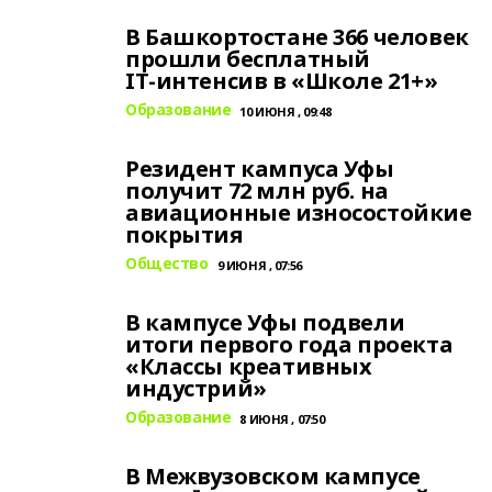
В Башкортостане 366 человек
прошли бесплатный
IT‑интенсив в «Школе 21+»
Образование
10 ИЮНЯ , 09:48
Резидент кампуса Уфы
получит 72 млн руб. на
авиационные износостойкие
покрытия
Общество
9 ИЮНЯ , 07:56
В кампусе Уфы подвели
итоги первого года проекта
«Классы креативных
индустрий»
Образование
8 ИЮНЯ , 07:50
В Межвузовском кампусе