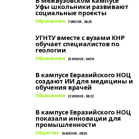
В Межвузовском кампусе
Уфы школьники развивают
социальные проекты
Образование
7 ИЮЛЯ , 06:25
УГНТУ вместе с вузами КНР
обучает специалистов по
геологии
Образование
25 ИЮНЯ , 04:59
В кампусе Евразийского НОЦ
создают ИИ для медицины и
обучения врачей
Образование
22 ИЮНЯ , 08:22
В кампусе Евразийского НОЦ
показали инновации для
промышленности
Общество
16 ИЮНЯ , 09:55